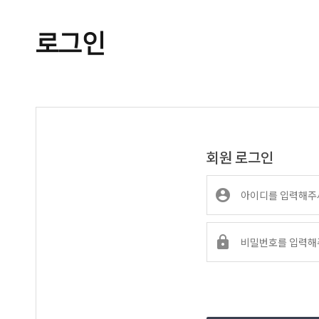
로그인
회원 로그인

