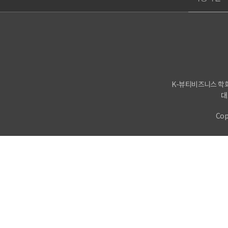
K-뷰티비즈니스 학회 
대표
Cop