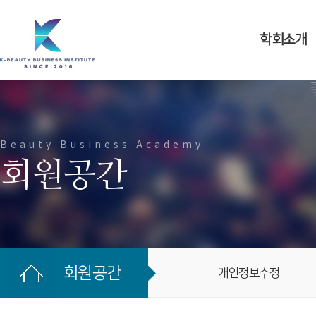
본문바로가기
메뉴 건너 뛰기
학회소개
Beauty Business Academy
회원공간
회원공간
개인정보수정